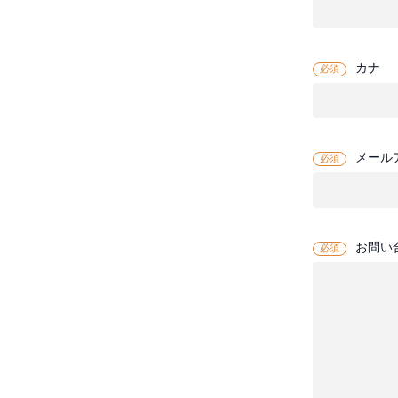
カナ
必須
メール
必須
お問い
必須