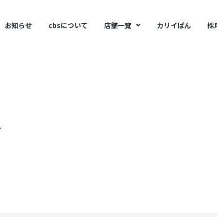
お知らせ
cbsについて
店舗一覧
カリイぱん
採
T