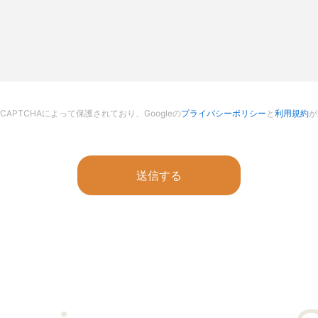
CAPTCHAによって保護されており、Googleの
プライバシーポリシー
と
利用規約
が