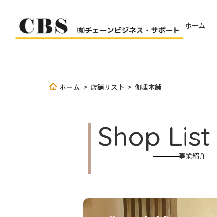
ホーム
ホーム
>
店舗リスト
>
伽哩本舗
Shop List
事業紹介