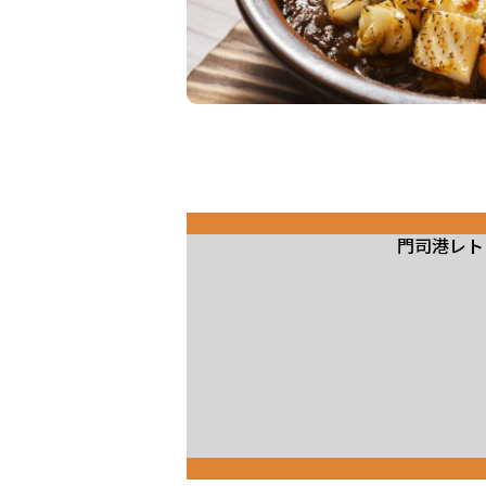
門司港レト