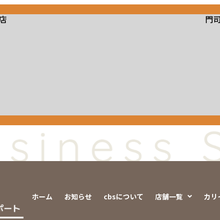
店
門
ホーム
お知らせ
cbsについて
店舗一覧
カリ