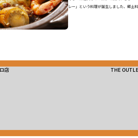
レー」という料理が誕生しました、郷土
ロ店
THE OUTL