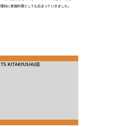
料理的に家庭料理としても広まっていきました。
ETS KITAKYUSHU店